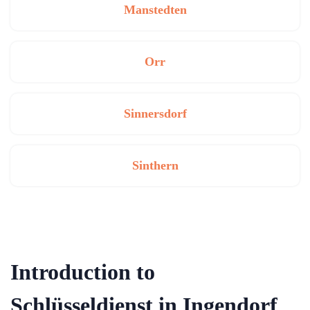
Manstedten
Orr
Sinnersdorf
Sinthern
Introduction to
Schlüsseldienst in Ingendorf