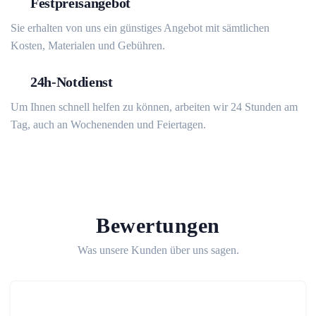
Festpreisangebot
Sie erhalten von uns ein günstiges Angebot mit sämtlichen
Kosten, Materialen und Gebühren.
24h-Notdienst
Um Ihnen schnell helfen zu können, arbeiten wir 24 Stunden am
Tag, auch an Wochenenden und Feiertagen.
Bewertungen
Was unsere Kunden über uns sagen.