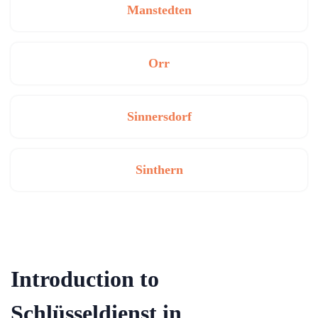
Manstedten
Orr
Sinnersdorf
Sinthern
Introduction to
Schlüsseldienst in