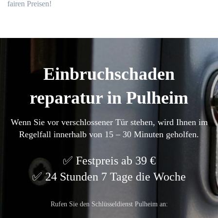
fairen Preisen!​
Einbruchschaden
reparatur in Pulheim
Wenn Sie vor verschlossener Tür stehen, wird Ihnen im
Regelfall innerhalb von 15 – 30 Minuten geholfen.
Festpreis ab 39 €
24 Stunden 7 Tage die Woche
Rufen Sie den Schlüsseldienst Pulheim an: